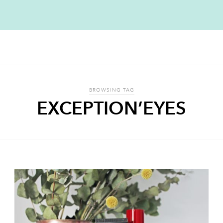
BROWSING TAG
EXCEPTION’EYES