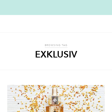
BROWSING TAG
EXKLUSIV