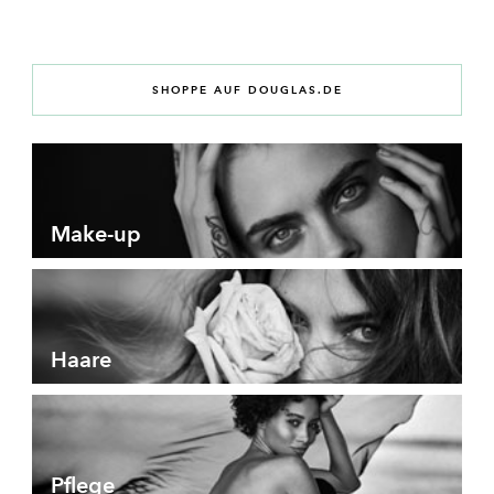
SHOPPE AUF DOUGLAS.DE
Make-up
Haare
Pflege