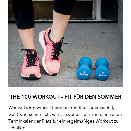
THE 100 WORKOUT – FIT FÜR DEN SOMMER
Wer viel unterwegs ist oder schon Kids zuhause hat,
weiß wahrscheinlich, wie schwer es sein kann, im vollen
Terminkalender Platz für ein regelmäßiges Workout zu
schaffen. …