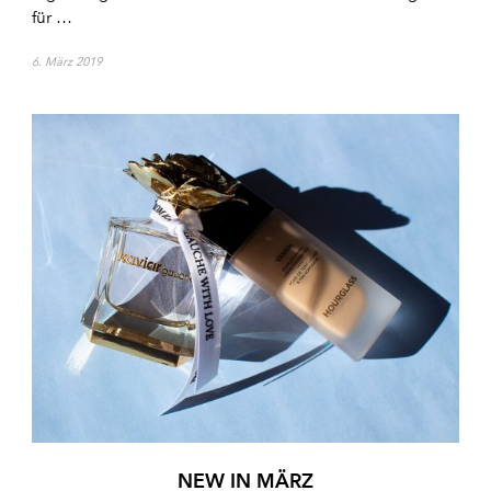
für …
6. März 2019
NEW IN MÄRZ