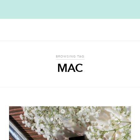
BROWSING TAG
MAC