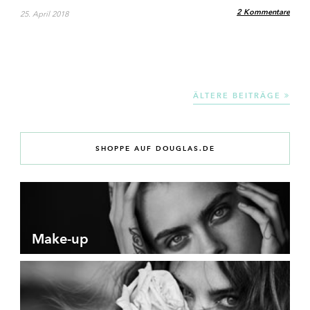
2 Kommentare
25. April 2018
ÄLTERE BEITRÄGE
SHOPPE AUF DOUGLAS.DE
Make-up